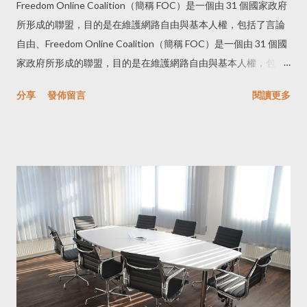
Freedom Online Coalition（簡稱 FOC）是一個由 31 個國家政府
被操弄。
所形成的聯盟，目的是在維護網路自由與基本人權，包括了言論
自由、Freedom Online Coalition（簡稱 FOC）是一個由 31 個國
家政府所形成的聯盟，目的是在維護網路自由與基本人權，包括
了言論自由、結社、隱私...等基本人權。從 2011年開始，FOC 都
分享
發佈留言
閱讀更多
會舉辦年會 （以下簡稱 FO年會），近年來也逐漸召集各國在人
權、網路安全等議題上的的最佳實踐案例，在會議中與各會員分
享與討論。今年是第二次在 GPD 的贊助下參與 FO Conference
，比起兩年前第一次在柏林的經驗，今年較能融入其中。 今年
的 FO年會主題是「實現網路自由的共同願景」(Achieving a
common vision for internet freedom) ，地點在科菲安南國際維持
和平培訓中心（Kofi Annan International Peacekeeping Training
Centre），位於迦納的首都 Accra 阿克拉，除了開幕及閉幕時的
專家座談會外，在一天半的時間裡另安排16個場次如圓桌會議、
工作坊、小型座談會等，參與者可以自己選擇有興趣的主題參
與。 對於台灣來說，在網路治理領域裡較知名的跨國際會議就