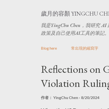
歲月的容顏 YINGCHU CH
我是YingChu Chen，我研
政策及自己使用AI工具的筆記
Blog here
常出現的縮寫字
文
Reflections on 
章
Violation Rulin
作者：
YingChu Chen
8/20/2024