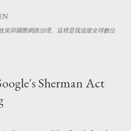
跳至主要內容
EN
究 AI 政策與國際網路治理。這裡是我追蹤全球數位
。
Google's Sherman Act
g