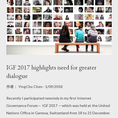
IGF 2017 highlights need for greater
dialogue
作者：
YingChu Chen
1/09/2018
Recently I participated remotely in my first Internet
Governance Forum — IGF 2017 — which was held at the United
Nations Office in Geneva, Switzerland from 18 to 21 December.