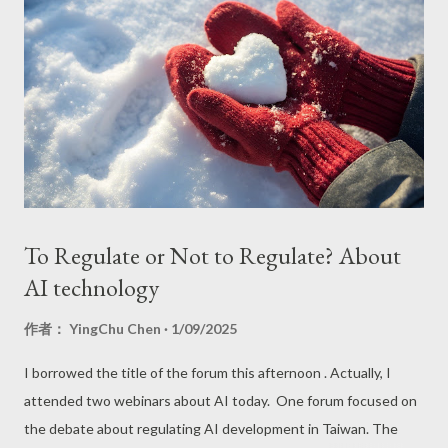
To Regulate or Not to Regulate? About
AI technology
作者：
YingChu Chen
1/09/2025
I borrowed the title of the forum this afternoon . Actually, I
attended two webinars about AI today. One forum focused on
the debate about regulating AI development in Taiwan. The