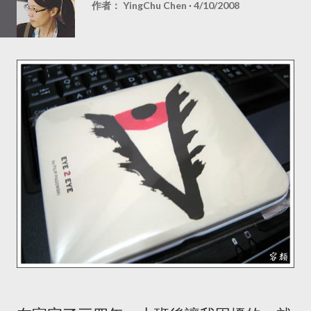
作者：
YingChu Chen
4/10/2008