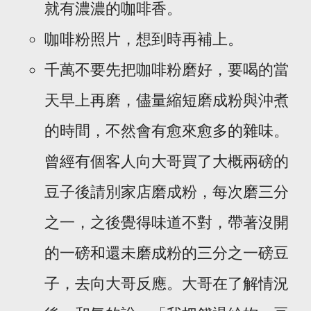
就有濃濃的咖啡香。
咖啡粉照片，想到時再補上。
千萬不要先把咖啡粉磨好，要喝的當
天早上再磨，儘量縮短磨成粉與沖煮
的時間，不然會有愈來愈多的雜味。
曾經有個客人向大哥買了大概兩磅的
豆子後請別家店磨成粉，每次磨三分
之一，之後覺得味道不對，帶著沒開
的一磅和還未磨成粉的三分之一磅豆
子，去向大哥反應。大哥在了解情況