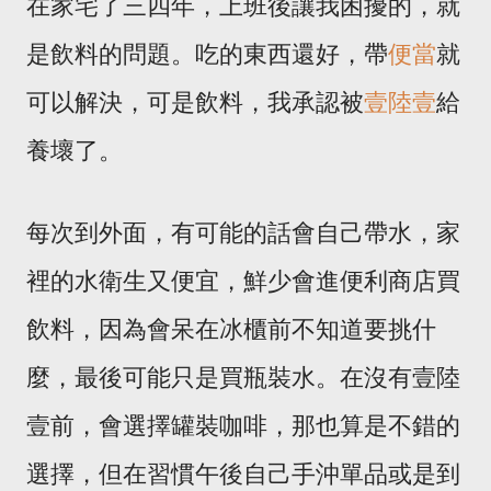
在家宅了三四年，上班後讓我困擾的，就
是飲料的問題。吃的東西還好，帶
便當
就
可以解決，可是飲料，我承認被
壹陸壹
給
養壞了。
每次到外面，有可能的話會自己帶水，家
裡的水衛生又便宜，鮮少會進便利商店買
飲料，因為會呆在冰櫃前不知道要挑什
麼，最後可能只是買瓶裝水。在沒有壹陸
壹前，會選擇罐裝咖啡，那也算是不錯的
選擇，但在習慣午後自己手沖單品或是到