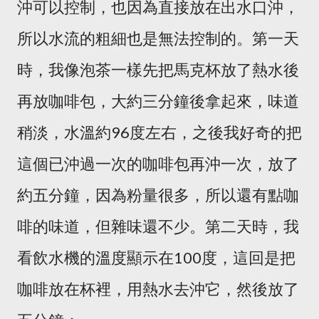
沖可以控制，也因為直接放在出水口沖，
所以水流的粗細也是無法控制的。第一天
時，我像泡茶一樣先把馬克杯放了熱水後
再放咖啡包，大約三分鐘後拿起來，味道
稍淡，水溫約96度左右，之後我好奇的把
這個已沖過一次的咖啡包再沖一次，放了
約五分鐘，因為粉量很多，所以還有點咖
啡的味道，但雜味還不少。第二天時，我
看飲水機的溫度顯示在100度，這回是把
咖啡放在杯裡，用熱水去沖它，然後放了