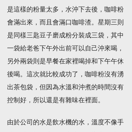
是這樣的粉量太多，水沖下去後，咖啡粉
會滿出來，而且會滿口咖啡渣。星期三則
是同樣三匙豆子磨成粉分裝成三袋，其中
一袋給老爸下午外出前可以自己沖來喝，
另外兩袋則是早餐在家裡喝掉和下午午休
後喝。這次就比較成功了，咖啡粉沒有湧
出茶包袋，但因為水溫和沖煮的時間沒有
控制好，所以還是有雜味在裡面。
由於公司的水是飲水機的水，溫度不像手