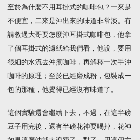
至於為什麼不用耳掛式的咖啡包？一來是
不便宜，二來是沖出來的味道非常淡。有
請教過大哥要怎麼沖耳掛式咖啡包，他拿
了個耳掛式的濾紙給我們看，他說，要用
很細的水流去沖煮咖啡，再解釋一次手沖
咖啡的原理；至於已經磨成粉，包裝成一
包的那種，他覺得已經沒有味道了。
這個實驗還會繼續下去，不過，在這半磅
豆子用完後，還有半磅花神要喝掉，花神
如果這麼沖就太浪費了。對了，用這個方