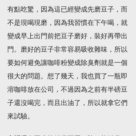
有點吃驚，因為這已經變成先磨豆子，而
不是現喝現磨，因為我習慣在下午喝，就
變成早上出門前把豆子磨好，裝好再帶出
門。磨好的豆子非常容易吸收雜味，所以
要如何避免讓咖啡粉變成除臭劑就是一個
很大的問題。想了幾天，我也買了一瓶即
溶咖啡放在公司，不過因為之前有半磅豆
子還沒喝完，而且出油了，所以就拿它們
來試驗。