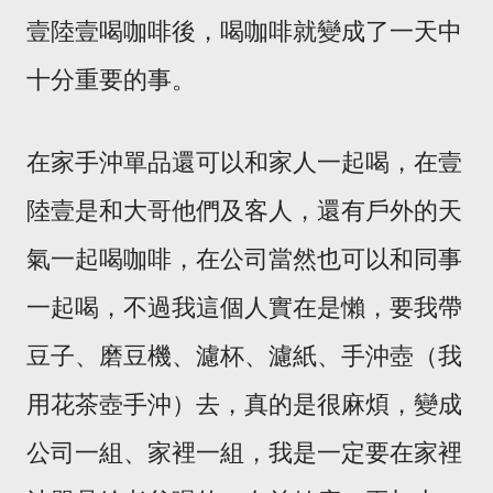
壹陸壹喝咖啡後，喝咖啡就變成了一天中
十分重要的事。
在家手沖單品還可以和家人一起喝，在壹
陸壹是和大哥他們及客人，還有戶外的天
氣一起喝咖啡，在公司當然也可以和同事
一起喝，不過我這個人實在是懶，要我帶
豆子、磨豆機、濾杯、濾紙、手沖壺（我
用花茶壺手沖）去，真的是很麻煩，變成
公司一組、家裡一組，我是一定要在家裡