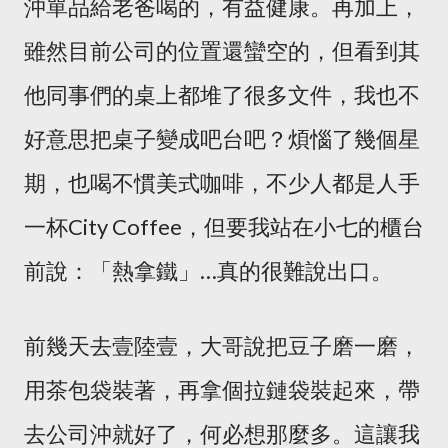
沖單品給老爸喝的，有益健康。再加上，
雖然目前公司的位置還蠻空的，但看到其
他同事們的桌上都堆了很多文件，我也不
好意思把桌子變成吧台吧？煩惱了幾個星
期，也喝不慣美式咖啡，不少人都是人手
一杯City Coffee，但要我站在小七的櫃台
前說：「熱拿鐵」…真的很難說出口。
前幾天去壹陸壹，大哥說把豆子磨一磨，
用茶包袋裝著，再拿個拉鏈袋裝起來，帶
去公司沖就好了，何必想那麼多。這讓我