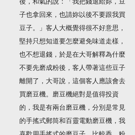
後，和氣的說：「我把錢退給妳，豆
子也拿回來，也請妳以後不要跟我買
豆子。」客人大概覺得很不好意思，
堅持只想知道要怎麼避免味道走樣，
也不想退錢，於是在大哥解釋為什麼
不要先磨成粉後，客人帶著這些豆子
離開了，大哥說，這個客人應該會去
買磨豆機。磨豆機絕對是值得投資
的，我是有兩台磨豆機，分別是常見
的手搖式郵筒和百靈電動磨豆機，我
喜歡用手搖式的磨豆子，比較香、粉