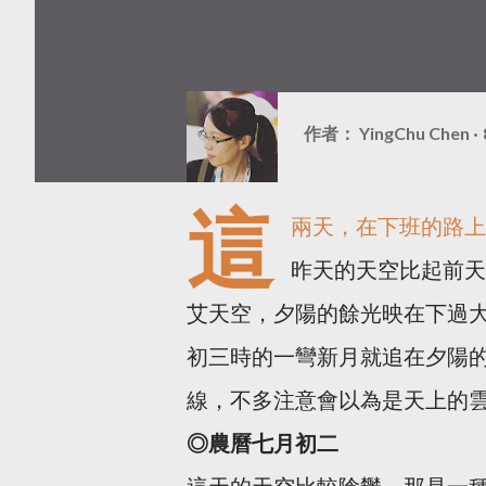
作者：
YingChu Chen
這
兩天，在下班的路上
昨天的天空比起前天
艾天空，夕陽的餘光映在下過
初三時的一彎新月就追在夕陽
線，不多注意會以為是天上的
◎農曆七月初二