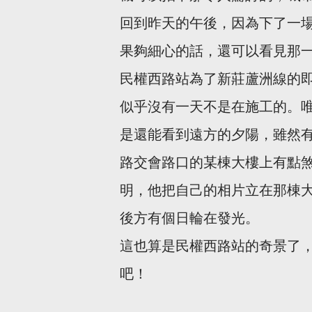
回到昨天的午後，因為下了一
果夠細心的話，還可以看見那
民權西路站為了新莊蘆洲線的
似乎沒有一天不是在施工的。
是還能看到遠方的夕陽，雖然
路交會路口的某棟大樓上有點
明，他把自己的相片立在那棟
後方有個日輪在發光。
這也算是民權西路站的奇景了
吧！