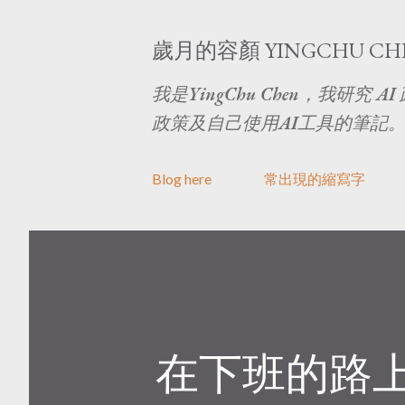
歲月的容顏 YINGCHU CH
我是YingChu Chen，我研
政策及自己使用AI工具的筆記
Blog here
常出現的縮寫字
在下班的路