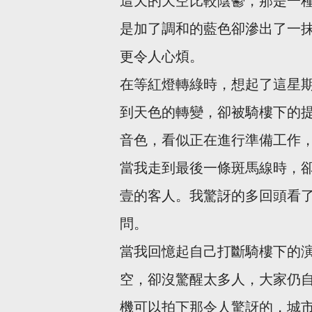
這天的天空比較陰鬱，那是一
是加了調和的藍色卻滲出了一
更令人心煩。
在等紅燈轉綠時，想起了這星
到天色的轉變，卻被騎樓下的
音色，看似正在進行準備工作
當我走到最後一條斑馬線時，
壹的客人。我驚訝的多回頭看
問。
當我回憶起自己打斷騎樓下的
空，卻沒驚醒太多人，大家仍
機可以拍下那令人驚訝的，城