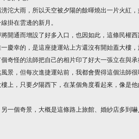
場滂沱大雨，所以天空被夕陽的餘暉燒出一片火紅，
一線掛在雲邊的新月。
即將開通而增設了好多入口，也因如此，這條民權西
唯一慶幸的，是這座捷運站上方還沒有開始蓋大樓，
有個奇怪的法師把自己的相片印了好大一張立在與承
煞風景，但每次進捷運站前，我都會覺得這個法師很
大樓上，只要夕陽西下，在某個角度看起來，像是他
，另一個奇景，大概是這條路上旅館、婚紗店多到嚇