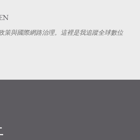
跳至主要內容
EN
究 AI 政策與國際網路治理。這裡是我追蹤全球數位
。
上