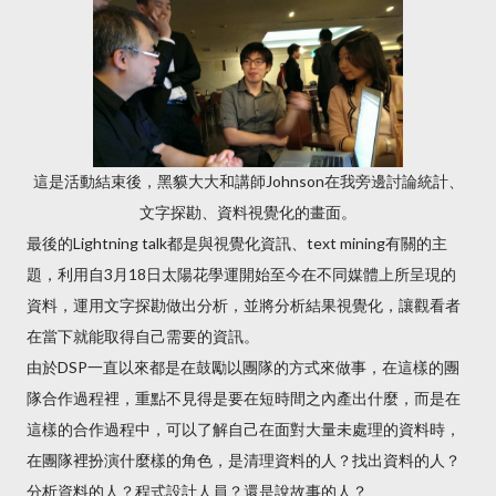
這是活動結束後，黑貘大大和講師Johnson在我旁邊討論統計、
文字探勘、資料視覺化的畫面。
最後的Lightning talk都是與視覺化資訊、text mining有關的主
題，利用自3月18日太陽花學運開始至今在不同媒體上所呈現的
資料，運用文字探勘做出分析，並將分析結果視覺化，讓觀看者
在當下就能取得自己需要的資訊。
由於DSP一直以來都是在鼓勵以團隊的方式來做事，在這樣的團
隊合作過程裡，重點不見得是要在短時間之內產出什麼，而是在
這樣的合作過程中，可以了解自己在面對大量未處理的資料時，
在團隊裡扮演什麼樣的角色，是清理資料的人？找出資料的人？
分析資料的人？程式設計人員？還是說故事的人？