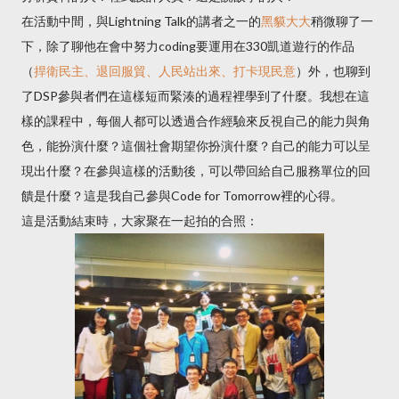
在活動中間，與Lightning Talk的講者之一的
黑貘大大
稍微聊了一
下，除了聊他在會中努力coding要運用在330凱道遊行的作品
（
捍衛民主、退回服貿、人民站出來、打卡現民意
）外，也聊到
了DSP參與者們在這樣短而緊湊的過程裡學到了什麼。我想在這
樣的課程中，每個人都可以透過合作經驗來反視自己的能力與角
色，能扮演什麼？這個社會期望你扮演什麼？自己的能力可以呈
現出什麼？在參與這樣的活動後，可以帶回給自己服務單位的回
饋是什麼？這是我自己參與Code for Tomorrow裡的心得。
這是活動結束時，大家聚在一起拍的合照：