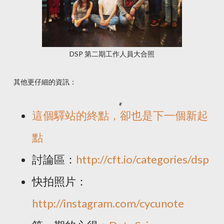
DSP 第二期工作人員大合照
其他更仔細的資訊：
這個驛站的終點，卻也是下一個新起
點
討論區：
http://cft.io/categories/dsp
快拍照片：
http://instagram.com/cycunote