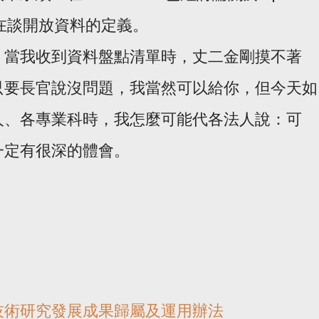
還在談開放資料的定義。
，當我收到資料盤點清單時，丈二金剛摸不著
只要長官說沒問題，我當然可以給你，但今天如
人、各專業科時，我怎麼可能代各法人說：可
一定有很深的體會。
技術研究發展成果歸屬及運用辦法