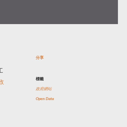
分享
工
標籤
政
政府網站
Open Data