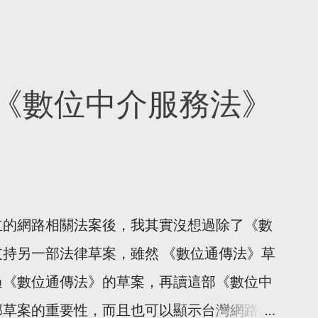
《數位中介服務法》
立的網路相關法案後，我其實沒想過除了《數
持另一部法律草案，雖然 《數位通傳法》草
過《數位通傳法》的草案，再讀這部《數位中
部草案的重要性，而且也可以顯示台灣網路使