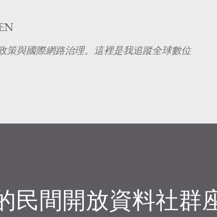
跳至主要內容
EN
究 AI 政策與國際網路治理。這裡是我追蹤全球數位
。
日的民間開放資料社群