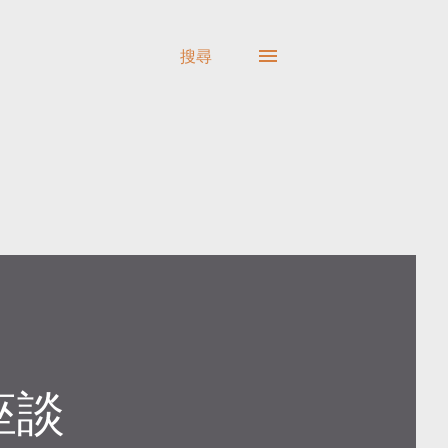
搜尋
座談