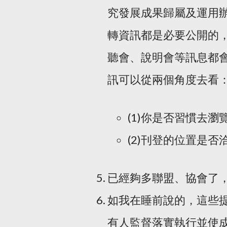
究發展成果歸屬及運用
轉資訊都是必要公開的
聽會、說明會等訊息都
訊可以從兩個角度去看
(1)你是否習慣去
(2)刊登的位置是
已經夠多聯盟、協會了，
如我在睡前說的，這些
有人監督落實執行並使成果