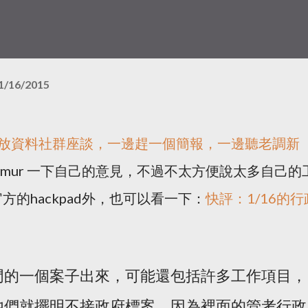
1/16/2015
開放資料社群座談
，一邊趕一個簡報，一邊聽老調新
mur 一下自己的意見，不過不太方便說太多自己的
的hackpad外，也可以看一下：
快評：1/16的行
門的一個案子出來，可能還包括許多工作項目，
他們就擺明不接政府標案，因為裡面的管考行政