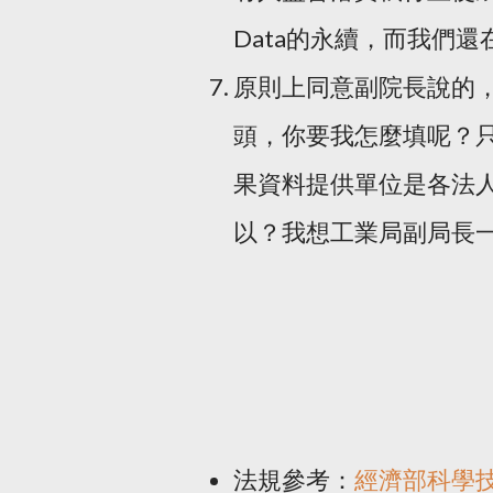
Data的永續，而我們
原則上同意副院長說的
頭，你要我怎麼填呢？
果資料提供單位是各法
以？我想工業局副局長
法規參考：
經濟部科學