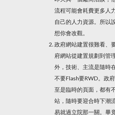
流程可能會耗費更多人
自己的人力資源。所以
想你會改觀。
政府網站建置很難看、要
府網站從建置規劃到管
外，技術、主流是隨時在
不要Flash要RWD
至是臨時的頁面，都有
站，隨時要迎合時下潮
易就過立院那一關。畢