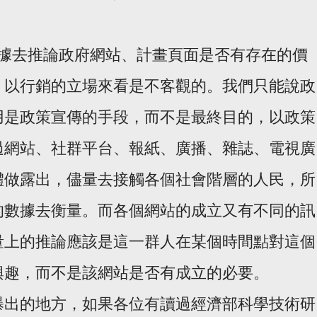
。
tics的數據去推論政府網站、計畫頁面是否有存在的價
？以行銷的立場來看是不客觀的。我們只能說政
用是政策宣傳的手段，而不是最終目的，以政策
過網站、社群平台、報紙、廣播、雜誌、電視廣
體做露出，儘量去接觸各個社會階層的人民，所
的數據去衡量。而各個網站的成立又有不同的訊
量上的推論應該是這一群人在某個時間點對這個
興趣，而不是該網站是否有成立的必要。
曝出的地方，如果各位有讀過經濟部科學技術研