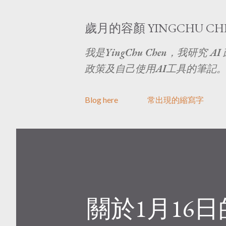
歲月的容顏 YINGCHU CH
我是YingChu Chen，我研
政策及自己使用AI工具的筆記
Blog here
常出現的縮寫字
關於1月16