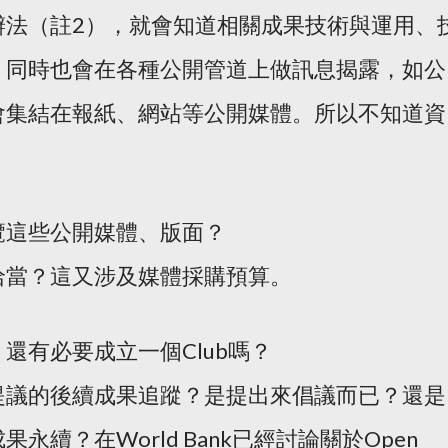
辦法（註2），就會知道相關成果技術與運用、
，同時也會在各種公開管道上做訊息揭露，如公
會集結在報紙、網站等公開媒體。所以不知道資
：
瀏覽這些公開媒體、版面？
否洽當？這又涉及媒體採購預算。
還有必要成立一個Club嗎？
提議的後續成果追蹤？是提出來倡議而已？還是
永續？在World Bank已經討論關於Open