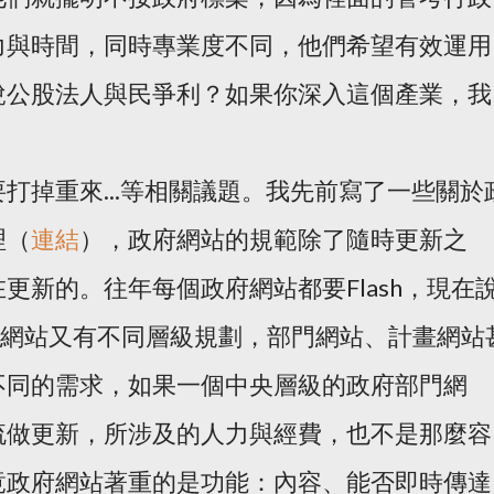
力與時間，同時專業度不同，他們希望有效運用
說公股法人與民爭利？如果你深入這個產業，我
打掉重來...等相關議題。我先前寫了一些關於
理（
連結
），政府網站的規範除了隨時更新之
更新的。往年每個政府網站都要Flash，現在
。政府網站又有不同層級規劃，部門網站、計畫網站
不同的需求，如果一個中央層級的政府部門網
流做更新，所涉及的人力與經費，也不是那麼容
竟政府網站著重的是功能：內容、能否即時傳達