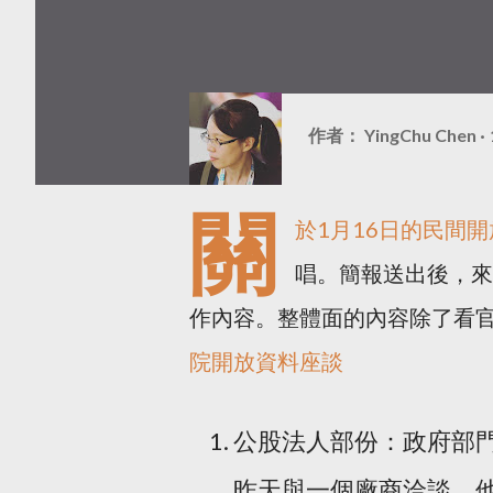
作者：
YingChu Chen
關
於
1月16日的民間
唱。簡報送出後，來
作內容。整體面的內容除了看官方
院開放資料座談
公股法人部份：政府部
昨天與一個廠商洽談，