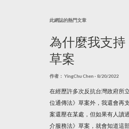
此網誌的熱門文章
為什麼我支持
草案
作者：
YingChu Chen
8/20/2022
在經歷許多次反抗台灣政府所
位通傳法》草案外，我還會再支
案還壓在某處，但如果有人讀
介服務法》草案，就會知道這