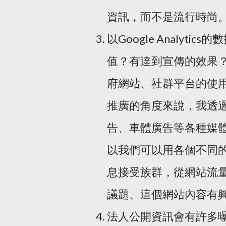
資訊，而不是流行時尚
以Google Analy
值？有達到宣傳的效果
府網站、社群平台的使
推廣的角度來說，我透
告、車體廣告等各種媒
以我們可以用各個不同
息接受族群，從網站流
議題、這個網站內容有
法人公開資訊會有許多