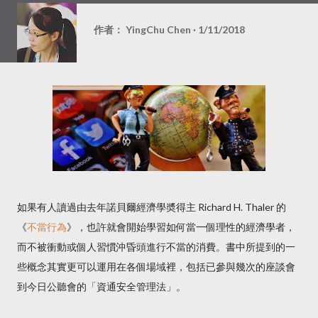
作者：
YingChu Chen
1/11/2018
如果有人讀過由去年諾貝爾經濟學奬得主 Richard H. Thaler 的
《
不當行為
》，也許就會開始學習如何當一個理性的經濟學者，
而不被衝動或個人習慣沖昏頭進行不當的消費。書中所提到的一
些概念其實更可以運用在各個場域裡，包括已參與幾次的座談會
到今日公聽會的「資通安全管理法」。