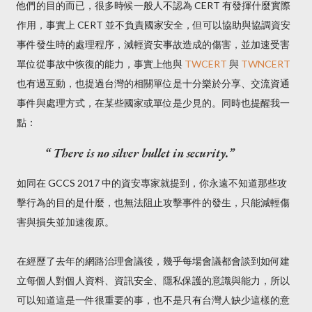
他們的目的而已，很多時候一般人不認為 CERT 有發揮什麼實際
作用，事實上 CERT 並不負責國家安全，但可以協助與協調資安
事件發生時的處理程序，減輕資安事故造成的傷害，並加速受害
單位從事故中恢復的能力，事實上他與
TWCERT
與
TWNCERT
也有過互動，也提過台灣的相關單位是十分樂於分享、交流資通
事件與處理方式，在某些國家或單位是少見的。同時也提醒我一
點：
There is no silver bullet in security.
如同在 GCCS 2017 中的資安專家就提到，你永遠不知道那些攻
擊行為的目的是什麼，也無法阻止攻擊事件的發生，只能減輕傷
害與損失並加速復原。
在經歷了去年的網路治理會議後，幾乎每場會議都會談到如何建
立每個人對個人資料、資訊安全、隱私保護的意識與能力，所以
可以知道這是一件很重要的事，也不是只有台灣人缺少這樣的意