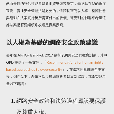
然而最終的評估可能還是要由資安處來決定，畢竟站在我的角度
來說，資通安全管理法是必要的，但請長官們以人權、整體社會
與經影在法案實行後所需要付出的代價、遭受到的影響來考量這
部法案是否要繼續修改還是撤案撰寫。
以人權為基礎的網路安全政策建議
去年在 APrIGF Bangkok 2017 參與了網路安全的教育訓練，其中
GPD 提供了一份文件：「
Recommendations for human rights
based approaches to cybersecurity
」，在徵求同意翻譯至中文
後，列在以下，希望不論是繼續修改還是重新撰寫，都希望能考
量以下建議：
網路安全政策和決策過程應該要保護
及尊重人權。