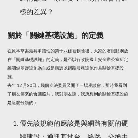
樣的差異？
關於「關鍵基礎設施」的定義
在原本草案最具爭議性的第十八條被刪除後，大家的著眼點則放
在「關鍵基礎設施」的定義，是否以行政院國土安全辦公室所定
義關鍵基礎設施為主或是應該以網路服務設施作為關鍵基礎設
施。
去年 12 月20日，幾個立法委員又開了一場座談會，那時我看到
了朋友傳來的會議照片，我對朋友說，我所想到的關鍵基礎設施
是這麼分類的：
優先該規範的應該是與網路有關的硬
體建設：通訊基地台、線路、交換中