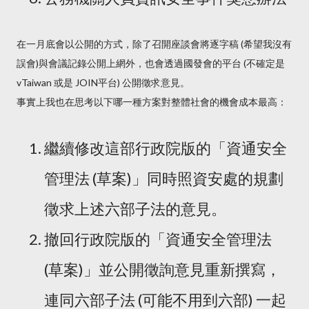
在一月底會以公開的方式，除了召開座談會將逐字稿 (希望我沒有
誤會)與會議記錄公開上網外，也會透過國發會的平台 (不確定是
vTaiwan 或是 JOIN平台) 公開徵求意見。
事實上我也在思考以下哪一種方案對整體社會的機會成本最高：
繼續修改這部行政院版的「資通安全
管理法 (草案)」同時照資安處的規劃
徵求上述六部子法的意見。
撤回行政院版的「資通安全管理法
(草案)」並公開徵詢意見重新撰寫，
連同六部子法 (可能不用到六部) 一起