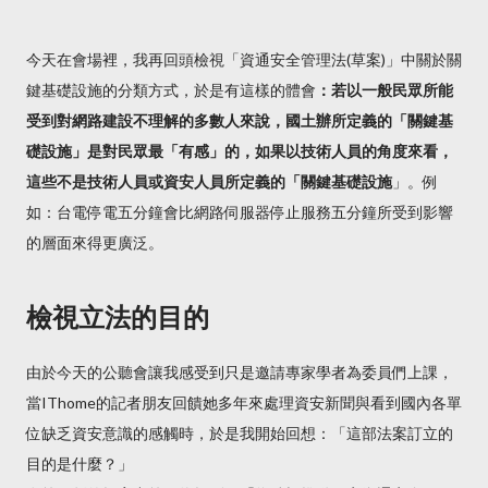
今天在會場裡，我再回頭檢視「資通安全管理法(草案)」中關於關
鍵基礎設施的分類方式，於是有這樣的體會
：若以一般民眾所能
受到對網路建設不理解的多數人來說，國土辦所定義的「關鍵基
礎設施」是對民眾最「有感」的，如果以技術人員的角度來看，
這些不是技術人員或資安人員所定義的「關鍵基礎設施
」。例
如：台電停電五分鐘會比網路伺服器停止服務五分鐘所受到影響
的層面來得更廣泛。
檢視立法的目的
由於今天的公聽會讓我感受到只是邀請專家學者為委員們上課，
當IThome的記者朋友回饋她多年來處理資安新聞與看到國內各單
位缺乏資安意識的感觸時，於是我開始回想：「這部法案訂立的
目的是什麼？」