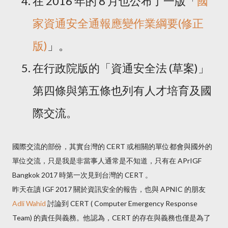
在 2016 年的 8 月也公布了一版「
國
家資通安全通報應變作業綱要(修正
版)
」。
在行政院版的「資通安全法 (草案)」
第四條與第五條也列有人才培育及國
際交流。
國際交流的部份，其實台灣的 CERT 或相關的單位都會與國外的
單位交流，只是我是非當事人通常是不知道，只有在 APrIGF
Bangkok 2017 時第一次見到台灣的 CERT 。
昨天在讀 IGF 2017 關於資訊安全的報告，也與 APNIC 的朋友
Adli Wahid
討論到 CERT ( Computer Emergency Response
Team) 的責任與義務。他認為，CERT 的存在與義務也僅是為了