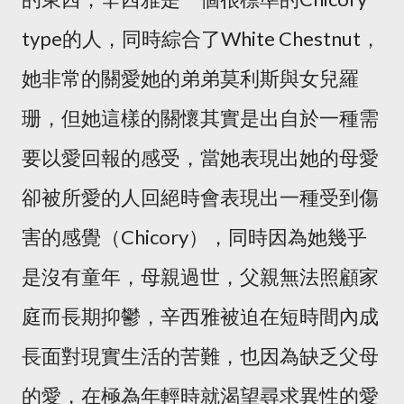
type的人，同時綜合了White Chestnut，
她非常的關愛她的弟弟莫利斯與女兒羅
珊，但她這樣的關懷其實是出自於一種需
要以愛回報的感受，當她表現出她的母愛
卻被所愛的人回絕時會表現出一種受到傷
害的感覺（Chicory），同時因為她幾乎
是沒有童年，母親過世，父親無法照顧家
庭而長期抑鬱，辛西雅被迫在短時間內成
長面對現實生活的苦難，也因為缺乏父母
的愛，在極為年輕時就渴望尋求異性的愛