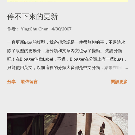
產品、台灣製的產品，結果你收到時，上面還寫著簡體字，通常
這是所謂的一頁式廣告詐騙，而行政院的消費者保護會在 2019
停不下來的更新
年時就有新聞稿在警告「 一頁式廣告詐騙多 小心查證保障多
」，之後像公視或是其他單位都有相關的活動在提醒大家小心這
作者：
YingChu Chen
4/30/2007
類廣告。但目前這些廣告其實多數不易處理，因為不容易取證、
一直更新Blog的版型，我必須承認是一件很無聊的事，不過這次
保留證據，等到追查到時已經找不到對方了。 有不少親密照片與
除了版型的更動外，連分類和文章內文也做了變動。 先說分類
影片在情侶分手後，被報復性的上傳到情色網站或透過即時通訊
吧！在Blogger叫做Label，不過，Blogger在分類上有一些bugs，
傳到親友的帳號裡，或是被洩露個資，遭到公開的霸凌。 之前有
只能使用英文，以前這裡的分類大多都是中文分類，結果在link上
一個專題：「 青春煉獄：網路獵騙性私密影像事件簿 」，光是讀
就是一堆亂七八糟的亂碼，所以我把它改成英文，同時細分一些
完這個專題報導我就覺得受傷。 有人使用 Deep Fake 把台灣名人
分享
發佈留言
閱讀更多
項目，把出版的文章和一些教學的文章分開來，雖然已經很久沒
的臉部照片合成至色情影片再上傳至色情影片平台，今年 7 月才
寫新的，不過既然放上來就做個分類。然而就在新舊label移轉之
被判刑。 還有許多創作者藉由網路分享作品時，被人盜用，甚至
後，發現中文的label還會存在，而且還會出現莫名奇妙的幽靈數
有國外的使用者修改台灣人的作品去參與比賽還獲獎。 有一次打
字，Blogger知道這是個bug，不過似乎一直沒有修復的跡象。所
電話問某個部會，如果消費者在國外電子商務平台買東西，但資
以在分類上就出現了如右圖一般的情況，在英文標籤裡會有文
料被外洩怎麼辦？雖然政府願意協助，但衡量至國外打官司的時
章，但是在中文標籤裡是沒有文章出現的，但奇怪的是，有些中
間和成本，就會讓人卻步。 有些行為在現實世界裡有法...
文標籤已經不見了，然而在Beauty-Beta這個部落格裡，我也做