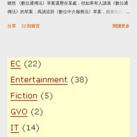
雖然 《數位通傳法》草案還壓在某處，但如果有人讀過《數位通
傳法》的草案，再讀這部《數位中介服務法》草案，就會知道這
部草案的重要性，而且也可以顯示台灣網路使用者的成熟度，更
分享
22 則留言
閱讀更多
重要的，這是我第一次看到引入國際網路治理多方利害關係人機
制的法律草案，而且是用在正確的地方。 有興趣想知道我在讀法
條時的筆記和當下的感想，可以看我這則 Tweet 。這篇不使用
逐條讀法條的方式來寫，因為那會讓人昏昏欲睡，我也不去比對
歐盟《數位服務法》，因為我在讀《數位服務法》草案時，該草
案特別強調是加強歐盟 E-Commerce Directive ，而不是取代
它，而且更多著重在預防盜版、仿冒，保護消費者的法案。所以
當有輿論提到參考自《數位服務法》的《數位中介服務法》草案
限縮言論自由時，我其實是一頭問號的，但一直到今天我才有時
間讀《數位中介服務法》草案，這篇文章出自於我的個人經驗和
閱讀法案的心得，與擔任的職務無關。 如果最近注意一下網路的
資訊，有幾件事該注意一下： 有許多人在社群平台，如Facebook
或是其他網路看到一些廣告，而這些廣告可能是要你支持台灣農