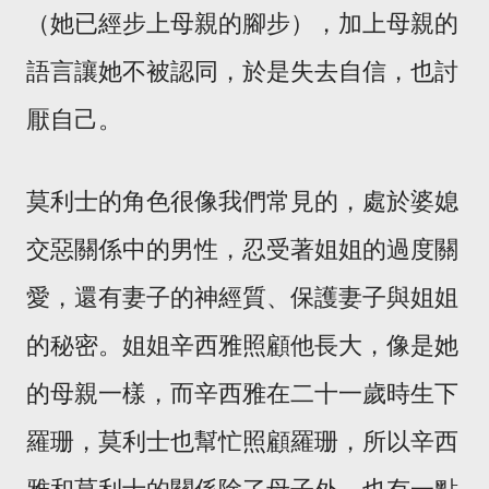
（她已經步上母親的腳步），加上母親的
語言讓她不被認同，於是失去自信，也討
厭自己。
莫利士的角色很像我們常見的，處於婆媳
交惡關係中的男性，忍受著姐姐的過度關
愛，還有妻子的神經質、保護妻子與姐姐
的秘密。姐姐辛西雅照顧他長大，像是她
的母親一樣，而辛西雅在二十一歲時生下
羅珊，莫利士也幫忙照顧羅珊，所以辛西
雅和莫利士的關係除了母子外，也有一點