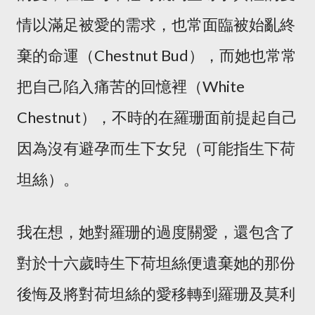
情以滿足被愛的需求，也常面臨被始亂終
棄的命運（Chestnut Bud），而她也常常
把自己陷入痛苦的回憶裡（White
Chestnut），不時的在羅珊面前提起自己
因為沒有避孕而生下女兒（可能指生下荷
坦絲）。
我在想，她對羅珊的過度關愛，還包含了
對於十六歲時生下荷坦絲便遺棄她的那份
後悔及將對荷坦絲的愛移轉到羅珊及莫利