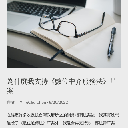
為什麼我支持《數位中介服務法》草
案
作者：
YingChu Chen
8/20/2022
在經歷許多次反抗台灣政府所立的網路相關法案後，我其實沒想
過除了《數位通傳法》草案外，我還會再支持另一部法律草案，