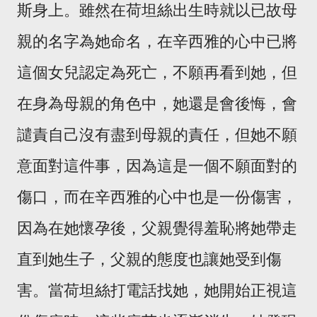
斯身上。雖然在荷坦絲出生時就以已故母
親的名字為她命名，在辛西雅的心中已將
這個女兒認定為死亡，不願再看到她，但
在身為母親的角色中，她還是會後悔，會
譴責自己沒有盡到母親的責任，但她不願
意面對這件事，因為這是一個不願面對的
傷口，而在辛西雅的心中也是一份傷害，
因為在她懷孕後，父親覺得羞恥將她帶走
直到她生子，父親的態度也讓她受到傷
害。當荷坦絲打電話找她，她開始正視這