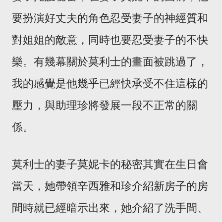
要扮演好丈夫的角色忍受妻子的神經質和
對姐姐的敵意，同時也要忍受妻子的不快
樂。有幾幕關於莫利士的畫面被跳過了，
我的感覺是他幾乎已經快承受不住這樣的
壓力，與助理珍將發展一段不正常的關
係。
莫利士的妻子莫妮卡的秘密其實在生日會
當天，她帶領辛西雅和珍介紹新房子的房
間時就已經暗示出來，她介紹了洗手間、