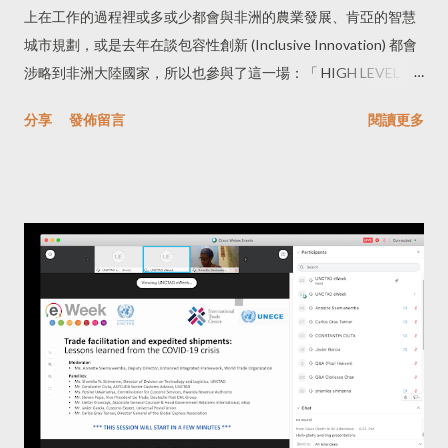
上在工作的過程裡或多或少都會與非洲的農業發展、肯亞的智慧
城市規劃，或是去年在談包容性創新 (Inclusive Innovation) 都會
涉略到非洲大陸國家，所以也參與了這一場：「 HIGH LEVEL
LIVE SESSION - Coping with the economic fallout of the
分享
發佈留言
閱讀更多
COVID-19 crisis in Africa: What role for trade and digital
policies? 」 台灣人對非洲的想像可能有各種面貌，這個場次著重
談三個方向： 「多邊」(Multilateral) 對於這場疫情在非洲的影響
「數位化」(Digitize) 對於非洲國家的幫助 數位科技對於非洲國家
所帶來的利益與包容性