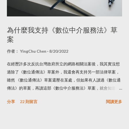
為什麼我支持《數位中介服務法》草
案
作者：
YingChu Chen
8/20/2022
在經歷許多次反抗台灣政府所立的網路相關法案後，我其實沒想
過除了《數位通傳法》草案外，我還會再支持另一部法律草案，
雖然 《數位通傳法》草案還壓在某處，但如果有人讀過《數位通
傳法》的草案，再讀這部《數位中介服務法》草案，就會知道這
部草案的重要性，而且也可以顯示台灣網路使用者的成熟度，更
分享
22 則留言
閱讀更多
重要的，這是我第一次看到引入國際網路治理多方利害關係人機
制的法律草案，而且是用在正確的地方。 有興趣想知道我在讀法
條時的筆記和當下的感想，可以看我這則 Tweet 。這篇不使用
逐條讀法條的方式來寫，因為那會讓人昏昏欲睡，我也不去比對