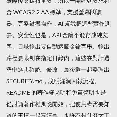
無障礙支援很重要，所以一開始就要求符
合 WCAG 2.2 AA 標準，支援螢幕閱讀
器、完整鍵盤操作，AI 幫我把這些實作進
去。安全性也是，API 金鑰不能存成純文
字、日誌輸出要自動遮蔽金鑰字串、輸出
路徑要限制在指定目錄內，這些在對話過
程中逐步確認、修改，最後還一起整理出
SECURITY.md，說明漏洞回報流程。
README 的著作權聲明和免責聲明也是
從討論著作權風險開始，把使用者需要知
道的事情一起寫清楚，也許不是什麼大工