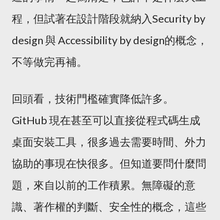
程，但試著在設計階段就納入Security by
design 與 Accessibility by design的概念，
不等做完再補。
回頭看，技術門檻確實降低許多。
GitHub 現在甚至可以直接從程式碼生成
桌面安裝工具，很多過去需要時間、外力
協助的事現在快很多。但知道要問什麼問
題，來自以前的工作積累。無障礙的意
識、著作權的判斷、安全性的概念，這些