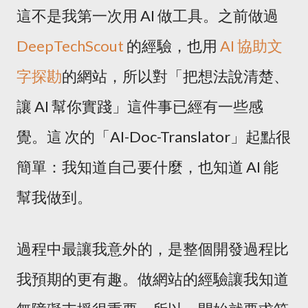
這不是我第一次用 AI 做工具。之前做過
DeepTechScout
的經驗，也用
AI 協助文
字探勘
的網站，所以對「把想法說清楚、
讓 AI 幫你實踐」這件事已經有一些感
覺。這 次的「AI-Doc-Translator」起點很
簡單：我知道自己要什麼，也知道 AI 能
幫我做到。
過程中最讓我意外的，是整個開發過程比
我預期的更有趣。做網站的經驗讓我知道