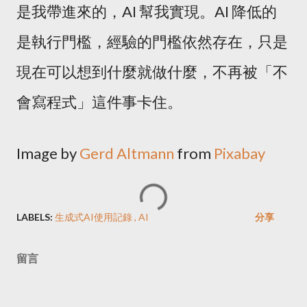
是我帶進來的，AI 幫我實現。AI 降低的
是執行門檻，經驗的門檻依然存在，只是
現在可以想到什麼就做什麼，不再被「不
會寫程式」這件事卡住。
Image by
Gerd Altmann
from
Pixabay
LABELS:
生成式AI使用記錄
AI
分享
留言