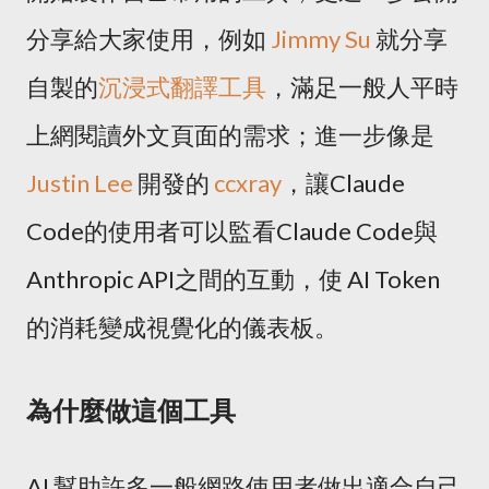
分享給大家使用，例如
Jimmy Su
就分享
自製的
沉浸式翻譯工具
，滿足一般人平時
上網閱讀外文頁面的需求；進一步像是
Justin Lee
開發的
ccxray
，讓Claude
Code的使用者可以監看Claude Code與
Anthropic API之間的互動，使 AI Token
的消耗變成視覺化的儀表板。
為什麼做這個工具
AI 幫助許多一般網路使用者做出適合自己