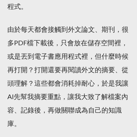
程式。
由於每天都會接觸到外文論文、期刊，很
多PDF檔下載後，只會放在儲存空間裡，
或是丟到電子書應用程式裡，但什麼時候
再打開？打開還要再閱讀外文的摘要、從
頭理解？這些都會消耗掉耐心，於是我讓
AI先幫我摘要重點，讓我大致了解檔案內
容、記錄後，再做關聯成為自己的知識
庫。